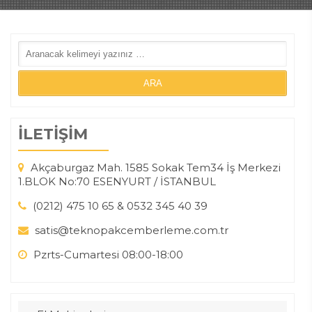
İLETİŞİM
Akçaburgaz Mah. 1585 Sokak Tem34 İş Merkezi
1.BLOK No:70 ESENYURT / İSTANBUL
(0212) 475 10 65 & 0532 345 40 39
satis@teknopakcemberleme.com.tr
Pzrts-Cumartesi 08:00-18:00