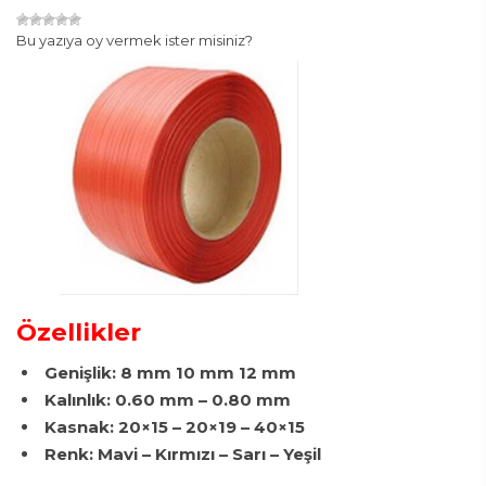
Bu yazıya oy vermek ister misiniz?
Özellikler
Genişlik: 8 mm 10 mm 12 mm
Kalınlık: 0.60 mm – 0.80 mm
Kasnak: 20×15 – 20×19 – 40×15
Renk: Mavi – Kırmızı – Sarı – Yeşil