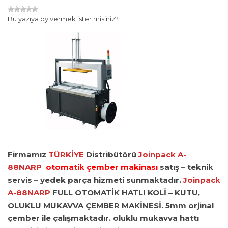
Bu yazıya oy vermek ister misiniz?
Firmamız
TÜRKİYE
Distribütörü
Joinpack A-
88NARP
otomatik çember makinası
satış – teknik
servis – yedek parça hizmeti sunmaktadır.
Joinpack
A-88NARP
FULL OTOMATİK HATLI KOLİ – KUTU,
OLUKLU MUKAVVA ÇEMBER MAKİNESİ. 5mm orjinal
çember
ile çalışmaktadır. oluklu mukavva hattı