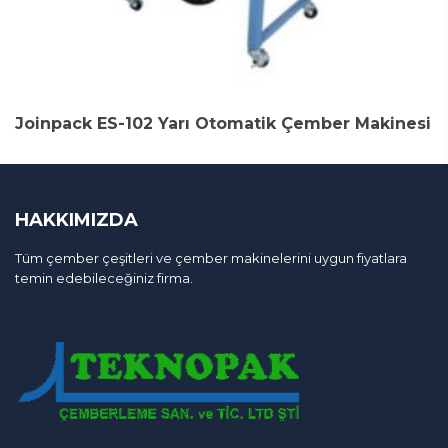
Joinpack ES-102 Yarı Otomatik Çember Makinesi
HAKKIMIZDA
Tüm çember çeşitleri ve çember makinelerini uygun fiyatlara
temin edebileceğiniz firma.