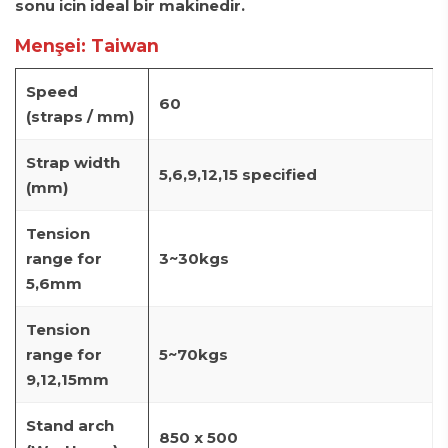
sonu icin ideal bir makinedir.
Menşei: Taiwan
Speed
60
(straps / mm)
Strap width
5,6,9,12,15 specified
(mm)
Tension
range for
3~30kgs
5,6mm
Tension
range for
5~70kgs
9,12,15mm
Stand arch
850 x 500