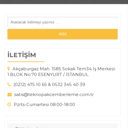
İLETİŞİM
Akçaburgaz Mah. 1585 Sokak Tem34 İş Merkezi
1.BLOK No:70 ESENYURT / İSTANBUL
(0212) 475 10 65 & 0532 345 40 39
satis@teknopakcemberleme.com.tr
Pzrts-Cumartesi 08:00-18:00