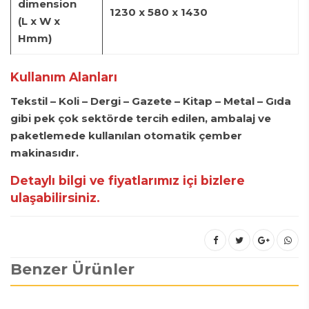
dimension
1230 x 580 x 1430
(L x W x
Hmm)
Kullanım Alanları
Tekstil – Koli – Dergi – Gazete – Kitap – Metal – Gıda
gibi pek çok sektörde tercih edilen, ambalaj ve
paketlemede kullanılan otomatik çember
makinasıdır.
Detaylı bilgi ve fiyatlarımız içi bizlere
ulaşabilirsiniz.
Benzer Ürünler